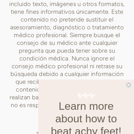
incluido texto, imágenes u otros formatos,
tiene fines informativos únicamente. Este
contenido no pretende sustituir el
asesoramiento, diagnóstico o tratamiento
médico profesional. Siempre busque el
consejo de su médico ante cualquier
pregunta que pueda tener sobre su
condición médica. Nunca ignore el
consejo médico profesional ni retrase su
búsqueda debido a cualquier información
que reciba de nosotros. Los enlaces a
contenido no creado por nosotros se
✨✨✨
realizan bajo su propio riesgo. StepStrong
Learn more
no es responsable de las afirmaciones de
sitios web externos.
about how to
beat achy feet!