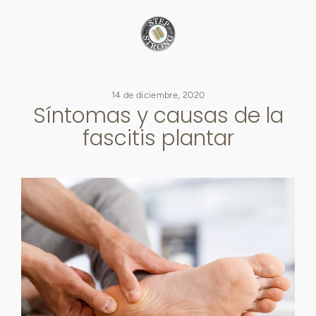
Ir
directamente
al
contenido
14 de diciembre, 2020
Síntomas y causas de la
fascitis plantar