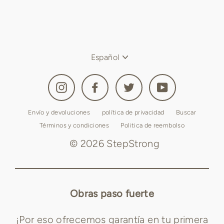
Idioma
Español
Instagram
Facebook
Twitter
YouTube
Envío y devoluciones
política de privacidad
Buscar
Términos y condiciones
Politica de reembolso
© 2026 StepStrong
Obras paso fuerte
¡Por eso ofrecemos garantía en tu primera