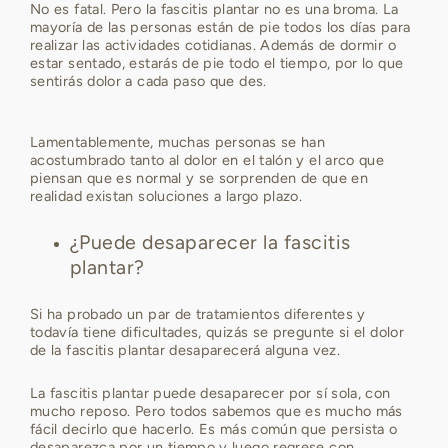
No es fatal. Pero la fascitis plantar no es una broma. La
mayoría de las personas están de pie todos los días para
realizar las actividades cotidianas. Además de dormir o
estar sentado, estarás de pie todo el tiempo, por lo que
sentirás dolor a cada paso que des.
Lamentablemente, muchas personas se han
acostumbrado tanto al dolor en el talón y el arco que
piensan que es normal y se sorprenden de que en
realidad existan soluciones a largo plazo.
¿Puede desaparecer la fascitis
plantar?
Si ha probado un par de tratamientos diferentes y
todavía tiene dificultades, quizás se pregunte si el dolor
de la fascitis plantar desaparecerá alguna vez.
La fascitis plantar puede desaparecer por sí sola, con
mucho reposo. Pero todos sabemos que es mucho más
fácil decirlo que hacerlo. Es más común que persista o
desaparezca por un tiempo y luego regrese con