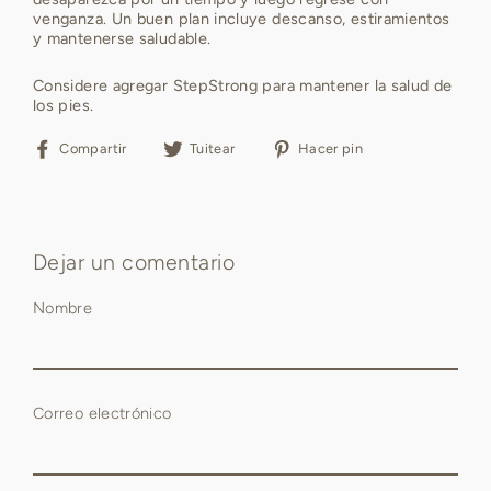
venganza. Un buen plan incluye descanso, estiramientos
y mantenerse saludable.
Considere agregar StepStrong para mantener la salud de
los pies.
Compartir
Tuitear
Pinear
Compartir
Tuitear
Hacer pin
en
en
en
Facebook
Twitter
Pinterest
Dejar un comentario
Nombre
Correo electrónico