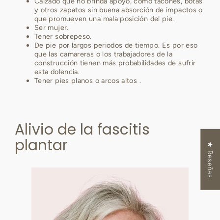
Calzado que no brinda apoyo, como tacones, botas
y otros zapatos sin buena absorción de impactos o
que promueven una mala posición del pie.
Ser mujer.
Tener sobrepeso.
De pie por largos periodos de tiempo. Es por eso
que las camareras o los trabajadores de la
construcción tienen más probabilidades de sufrir
esta dolencia.
Tener pies planos o arcos altos
.
Alivio de la fascitis
plantar
★ Reseñas